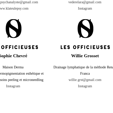
e.psychanalyste@gmail.com
vederelara@gmail.com
ww.klateulepsy.com
Instagram
Sophie Chevré
Willie Grosset
Maison Derma
Drainage lymphatique de la méthode Ren
ermopigmentation esthétique et
Franca
 soins peeling et microneedling
willie.grst@gmail.com
Instagram
Instagram