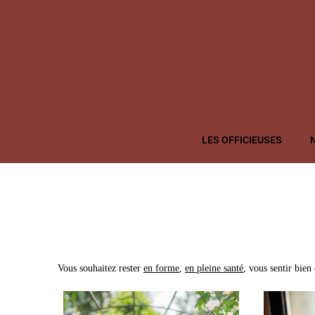
LES OFFICIEUSES
Vous souhaitez rester
en forme
,
en pleine santé
, vous sentir bien