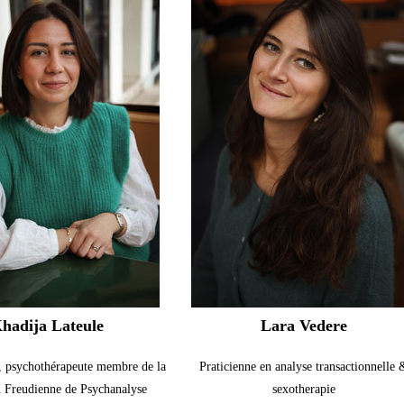
hadija Lateule
Lara Vedere
, psychothérapeute membre de la
Praticienne en analyse transactionnelle 
n Freudienne de Psychanalyse
sexotherapie