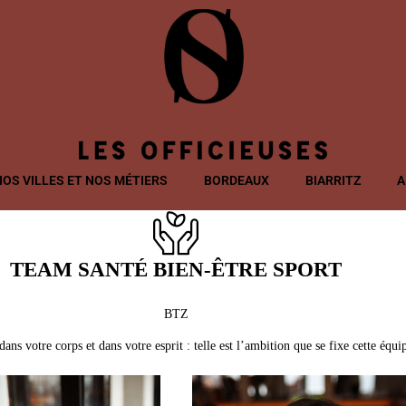
NOS VILLES ET NOS MÉTIERS
BORDEAUX
BIARRITZ
A
TEAM SANTÉ BIEN-ÊTRE SPORT
BTZ
 dans votre corps et dans votre esprit : telle est l’ambition que se fixe cette équi