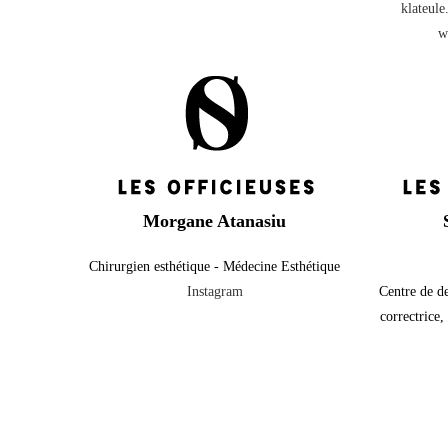
klateul
w
Morgane Atanasiu
Chirurgien esthétique - Médecine Esthétique
Instagram
Centre de d
correctrice,