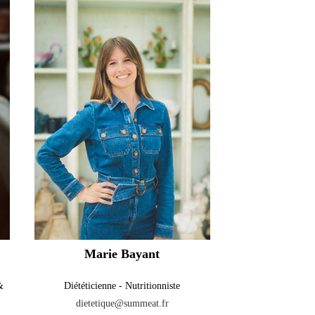
Marie Bayant
&
Diététicienne - Nutritionniste
dietetique@summeat.fr