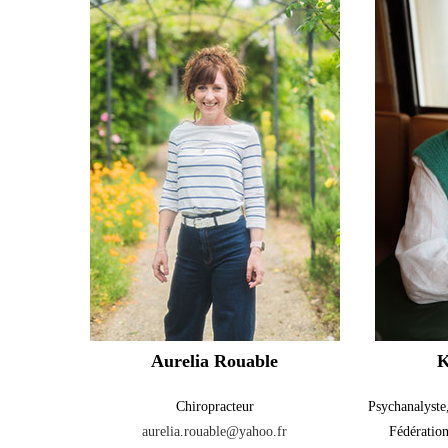
Aurelia Rouable
K
Chiropracteur
Psychanalyste
aurelia.rouable@yahoo.fr
Fédératio